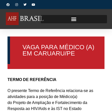
VAGA PARA MÉDICO (A)
EM CARUARU/PE
TERMO DE REFERÊNCIA
O presente Termo de Referência relaciona-se as
atividades para a posição de Médico(a)
do Projeto de Ampliação e Fortalecimento da
Resposta ao HIV/Aids e às IST no Estado