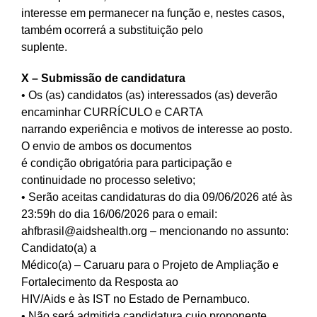
interesse em permanecer na função e, nestes casos,
também ocorrerá a substituição pelo
suplente.
X – Submissão de candidatura
• Os (as) candidatos (as) interessados (as) deverão
encaminhar CURRÍCULO e CARTA
narrando experiência e motivos de interesse ao posto.
O envio de ambos os documentos
é condição obrigatória para participação e
continuidade no processo seletivo;
• Serão aceitas candidaturas do dia 09/06/2026 até às
23:59h do dia 16/06/2026 para o email:
ahfbrasil@aidshealth.org
– mencionando no assunto:
Candidato(a) a
Médico(a) – Caruaru para o Projeto de Ampliação e
Fortalecimento da Resposta ao
HIV/Aids e às IST no Estado de Pernambuco.
• Não será admitida candidatura cujo proponente