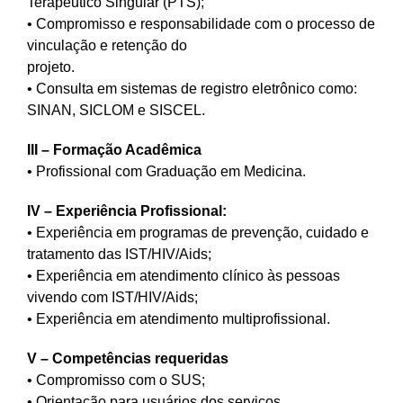
Terapêutico Singular (PTS);
• Compromisso e responsabilidade com o processo de
vinculação e retenção do
projeto.
• Consulta em sistemas de registro eletrônico como:
SINAN, SICLOM e SISCEL.
III – Formação Acadêmica
• Profissional com Graduação em Medicina.
IV – Experiência Profissional:
• Experiência em programas de prevenção, cuidado e
tratamento das IST/HIV/Aids;
• Experiência em atendimento clínico às pessoas
vivendo com IST/HIV/Aids;
• Experiência em atendimento multiprofissional.
V – Competências requeridas
• Compromisso com o SUS;
• Orientação para usuários dos serviços