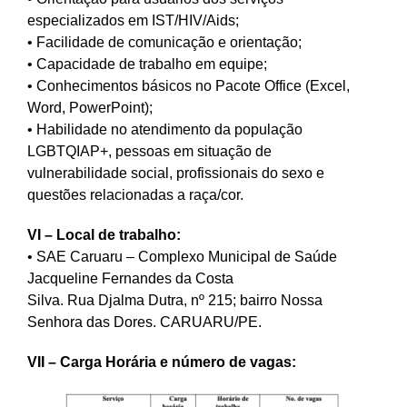
especializados em IST/HIV/Aids;
• Facilidade de comunicação e orientação;
• Capacidade de trabalho em equipe;
• Conhecimentos básicos no Pacote Office (Excel,
Word, PowerPoint);
• Habilidade no atendimento da população
LGBTQIAP+, pessoas em situação de
vulnerabilidade social, profissionais do sexo e
questões relacionadas a raça/cor.
VI – Local de trabalho:
• SAE Caruaru – Complexo Municipal de Saúde
Jacqueline Fernandes da Costa
Silva. Rua Djalma Dutra, nº 215; bairro Nossa
Senhora das Dores. CARUARU/PE.
VII – Carga Horária e número de vagas: