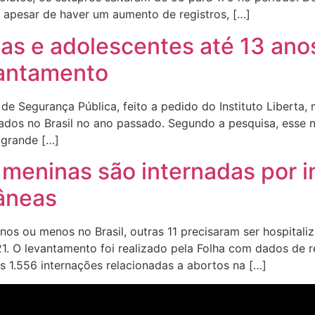
ue apesar de haver um aumento de registros, […]
ças e adolescentes até 13 an
vantamento
de Segurança Pública, feito a pedido do Instituto Liberta,
rados no Brasil no ano passado. Segundo a pesquisa, esse
 grande […]
1 meninas são internadas por 
âneas
nos ou menos no Brasil, outras 11 precisaram ser hospital
 O levantamento foi realizado pela Folha com dados de r
s 1.556 internações relacionadas a abortos na […]