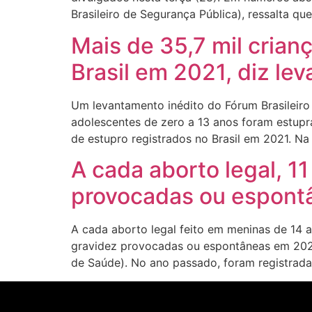
Brasileiro de Segurança Pública), ressalta q
Mais de 35,7 mil crian
Brasil em 2021, diz le
Um levantamento inédito do Fórum Brasileiro 
adolescentes de zero a 13 anos foram estup
de estupro registrados no Brasil em 2021. Na
A cada aborto legal, 1
provocadas ou espont
A cada aborto legal feito em meninas de 14 a
gravidez provocadas ou espontâneas em 2021.
de Saúde). No ano passado, foram registrada