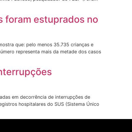
os foram estuprados no
 mostra que: pelo menos 35.735 crianças e
 número representa mais da metade dos casos
interrupções
izadas em decorrência de interrupções de
egistros hospitalares do SUS (Sistema Único