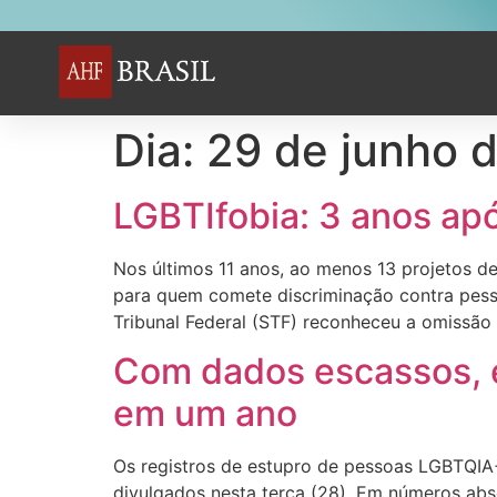
Dia:
29 de junho 
LGBTIfobia: 3 anos ap
Nos últimos 11 anos, ao menos 13 projetos d
para quem comete discriminação contra pes
Tribunal Federal (STF) reconheceu a omissão
Com dados escassos,
em um ano
Os registros de estupro de pessoas LGBTQIA
divulgados nesta terça (28). Em números abs