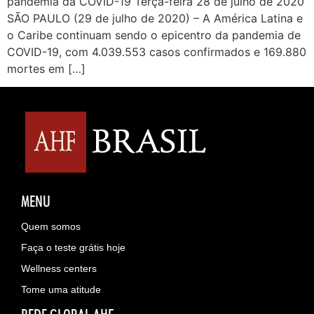
pandemia da COVID-19 Terça-feira 28 de julho de 2020
SÃO PAULO (29 de julho de 2020) – A América Latina e
o Caribe continuam sendo o epicentro da pandemia de
COVID-19, com 4.039.553 casos confirmados e 169.880
mortes em […]
MENU
Quem somos
Faça o teste grátis hoje
Wellness centers
Tome uma atitude