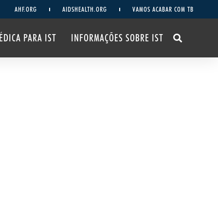
AHF.ORG
AIDSHEALTH.ORG
VAMOS ACABAR COM TB
ÉDICA PARA IST
INFORMAÇÕES SOBRE IST