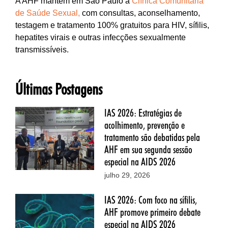
A AHF mantém em São Paulo a
Clínica Comunitária
de Saúde Sexual,
com consultas, aconselhamento,
testagem e tratamento 100% gratuitos para HIV, sífilis,
hepatites virais e outras infecções sexualmente
transmissíveis.
Últimas Postagens
IAS 2026: Estratégias de
acolhimento, prevenção e
tratamento são debatidas pela
AHF em sua segunda sessão
especial na AIDS 2026
julho 29, 2026
IAS 2026: Com foco na sífilis,
AHF promove primeiro debate
especial na AIDS 2026