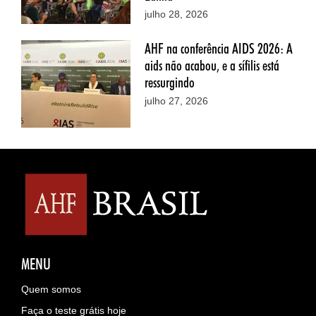
julho 28, 2026
AHF na conferência AIDS 2026: A
aids não acabou, e a sífilis está
ressurgindo
julho 27, 2026
MENU
Quem somos
Faça o teste grátis hoje