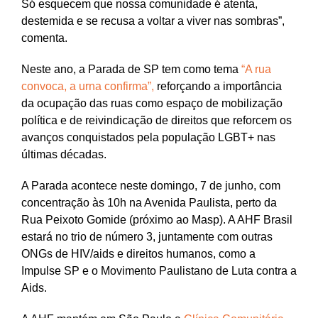
Só esquecem que nossa comunidade é atenta,
destemida e se recusa a voltar a viver nas sombras”,
comenta.
Neste ano, a Parada de SP tem como tema
“A rua
convoca, a urna confirma”,
reforçando a importância
da ocupação das ruas como espaço de mobilização
política e de reivindicação de direitos que reforcem os
avanços conquistados pela população LGBT+ nas
últimas décadas.
A Parada acontece neste domingo, 7 de junho, com
concentração às 10h na Avenida Paulista, perto da
Rua Peixoto Gomide (próximo ao Masp). A AHF Brasil
estará no trio de número 3, juntamente com outras
ONGs de HIV/aids e direitos humanos, como a
Impulse SP e o Movimento Paulistano de Luta contra a
Aids.